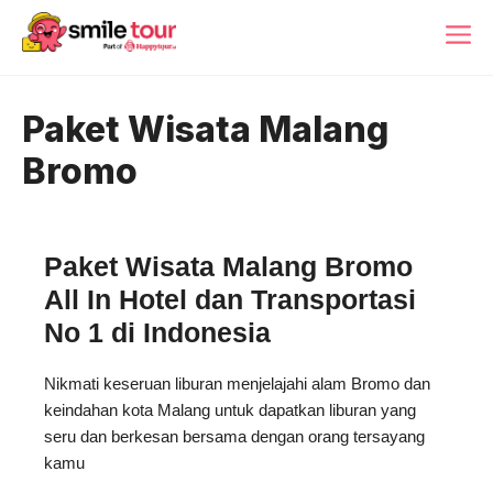
Skip
ME
to
content
Paket Wisata Malang
Bromo
Paket Wisata Malang Bromo
All In Hotel dan Transportasi
No 1 di Indonesia
Nikmati keseruan liburan menjelajahi alam Bromo dan
keindahan kota Malang untuk dapatkan liburan yang
seru dan berkesan bersama dengan orang tersayang
kamu