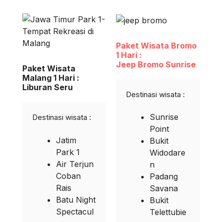
Paket Wisata Bromo
1 Hari :
Jeep Bromo Sunrise
Paket Wisata
Malang 1 Hari :
Liburan Seru
Destinasi wisata :
Sunrise
Destinasi wisata :
Point
Jatim
Bukit
Park 1
Widodare
Air Terjun
n
Coban
Padang
Rais
Savana
Batu Night
Bukit
Spectacul
Telettubie