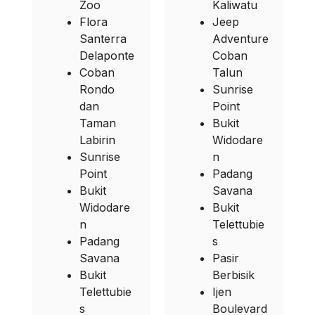
Zoo
Kaliwatu
Flora
Jeep
Santerra
Adventure
Delaponte
Coban
Coban
Talun
Rondo
Sunrise
dan
Point
Taman
Bukit
Labirin
Widodare
Sunrise
n
Point
Padang
Bukit
Savana
Widodare
Bukit
n
Telettubie
Padang
s
Savana
Pasir
Bukit
Berbisik
Telettubie
Ijen
s
Boulevard