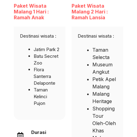
Paket Wisata
Paket Wisata
Malang 1 Hari :
Malang 2 Hari :
Ramah Anak
Ramah Lansia
Destinasi wisata :
Destinasi wisata :
Jatim Park 2
Taman
Batu Secret
Selecta
Zoo
Museum
Flora
Angkut
Santerra
Petik Apel
Delaponte
Malang
Taman
Malang
Kelinci
Heritage
Pujon
Shopping
Tour
Oleh-Oleh
Khas
Durasi