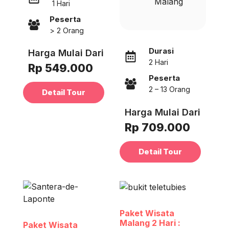
Malang
1 Hari
Peserta
> 2 Orang
Durasi
Harga Mulai Dari
2 Hari
Rp 549.000
Peserta
2 – 13 Orang
Detail Tour
Harga Mulai Dari
Rp 709.000
Detail Tour
Paket Wisata
Malang 2 Hari :
Paket Wisata