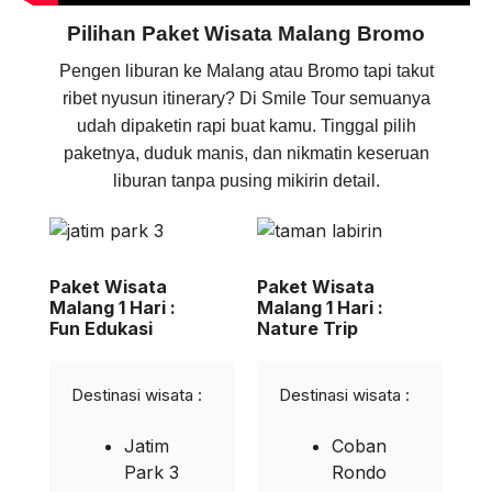
Pilihan Paket Wisata Malang Bromo
Pengen liburan ke Malang atau Bromo tapi takut
ribet nyusun itinerary? Di Smile Tour semuanya
udah dipaketin rapi buat kamu. Tinggal pilih
paketnya, duduk manis, dan nikmatin keseruan
liburan tanpa pusing mikirin detail.
Paket Wisata
Paket Wisata
Malang 1 Hari :
Malang 1 Hari :
Fun Edukasi
Nature Trip
Destinasi wisata :
Destinasi wisata :
Jatim
Coban
Park 3
Rondo