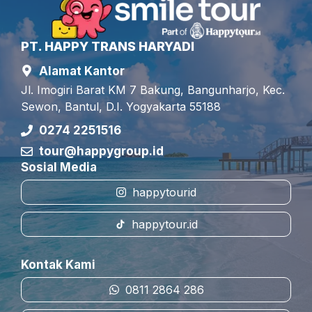
PT. HAPPY TRANS HARYADI
Alamat Kantor
Jl. Imogiri Barat KM 7 Bakung, Bangunharjo, Kec.
Sewon, Bantul, D.I. Yogyakarta 55188
0274 2251516
tour@happygroup.id
Sosial Media
happytourid
happytour.id
Kontak Kami
0811 2864 286