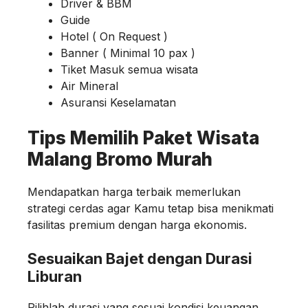
Driver & BBM
Guide
Hotel ( On Request )
Banner ( Minimal 10 pax )
Tiket Masuk semua wisata
Air Mineral
Asuransi Keselamatan
Tips Memilih Paket Wisata
Malang Bromo Murah
Mendapatkan harga terbaik memerlukan
strategi cerdas agar Kamu tetap bisa menikmati
fasilitas premium dengan harga ekonomis.
Sesuaikan Bajet dengan Durasi
Liburan
Pilihlah durasi yang sesuai kondisi keuangan