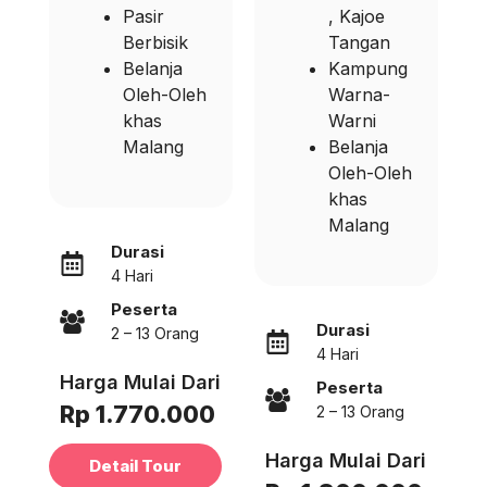
Pasir
, Kajoe
Berbisik
Tangan
Belanja
Kampung
Oleh-Oleh
Warna-
khas
Warni
Malang
Belanja
Oleh-Oleh
khas
Malang
Durasi
4 Hari
Peserta
Durasi
2 – 13 Orang
4 Hari
Harga Mulai Dari
Peserta
Rp 1.770.000
2 – 13 Orang
Harga Mulai Dari
Detail Tour