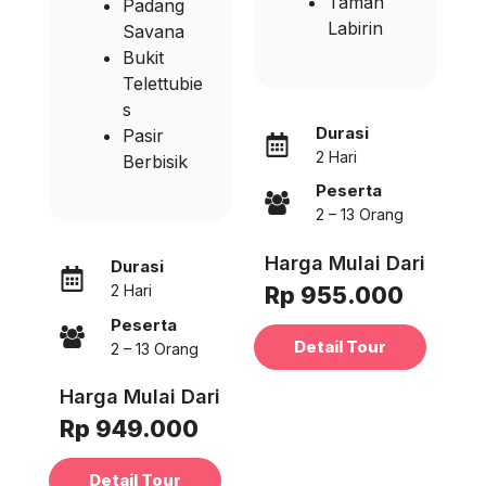
Taman
Padang
Labirin
Savana
Bukit
Telettubie
s
Durasi
Pasir
2 Hari
Berbisik
Peserta
2 – 13 Orang
Harga Mulai Dari
Durasi
Rp 955.000
2 Hari
Peserta
Detail Tour
2 – 13 Orang
Harga Mulai Dari
Rp 949.000
Detail Tour