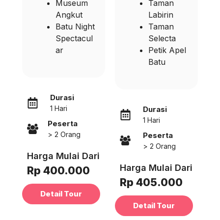
Museum
Taman
Angkut
Labirin
Batu Night
Taman
Spectacul
Selecta
ar
Petik Apel
Batu
Durasi
1 Hari
Durasi
1 Hari
Peserta
> 2 Orang
Peserta
> 2 Orang
Harga Mulai Dari
Harga Mulai Dari
Rp 400.000
Rp 405.000
Detail Tour
Detail Tour