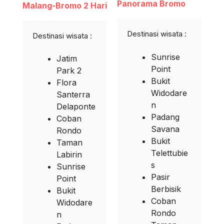
Panorama Bromo
Malang-Bromo 2 Hari
Destinasi wisata :
Destinasi wisata :
Sunrise
Jatim
Point
Park 2
Bukit
Flora
Widodare
Santerra
n
Delaponte
Padang
Coban
Savana
Rondo
Bukit
Taman
Telettubie
Labirin
s
Sunrise
Pasir
Point
Berbisik
Bukit
Coban
Widodare
Rondo
n