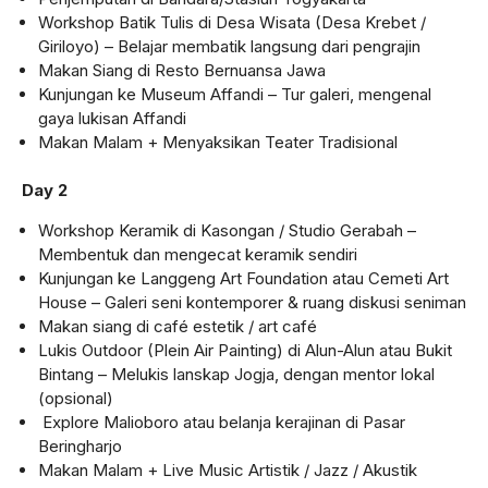
Workshop Batik Tulis di Desa Wisata (Desa Krebet /
Giriloyo) – Belajar membatik langsung dari pengrajin
Makan Siang di Resto Bernuansa Jawa
Kunjungan ke Museum Affandi – Tur galeri, mengenal
gaya lukisan Affandi
Makan Malam + Menyaksikan Teater Tradisional
Day 2
Workshop Keramik di Kasongan / Studio Gerabah –
Membentuk dan mengecat keramik sendiri
Kunjungan ke Langgeng Art Foundation atau Cemeti Art
House – Galeri seni kontemporer & ruang diskusi seniman
Makan siang di café estetik / art café
Lukis Outdoor (Plein Air Painting) di Alun-Alun atau Bukit
Bintang – Melukis lanskap Jogja, dengan mentor lokal
(opsional)
Explore Malioboro atau belanja kerajinan di Pasar
Beringharjo
Makan Malam + Live Music Artistik / Jazz / Akustik