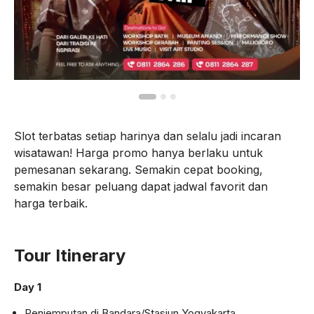
Slot terbatas setiap harinya dan selalu jadi incaran
wisatawan! Harga promo hanya berlaku untuk
pemesanan sekarang. Semakin cepat booking,
semakin besar peluang dapat jadwal favorit dan
harga terbaik.
Tour Itinerary
Day 1
Penjemputan di Bandara/Stasiun Yogyakarta