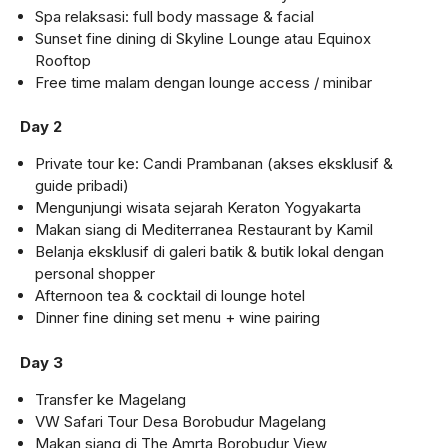
Spa relaksasi: full body massage & facial
Sunset fine dining di Skyline Lounge atau Equinox
Rooftop
Free time malam dengan lounge access / minibar
Day 2
Private tour ke: Candi Prambanan (akses eksklusif &
guide pribadi)
Mengunjungi wisata sejarah Keraton Yogyakarta
Makan siang di Mediterranea Restaurant by Kamil
Belanja eksklusif di galeri batik & butik lokal dengan
personal shopper
Afternoon tea & cocktail di lounge hotel
Dinner fine dining set menu + wine pairing
Day 3
Transfer ke Magelang
VW Safari Tour Desa Borobudur Magelang
Makan siang di The Amrta Borobudur View