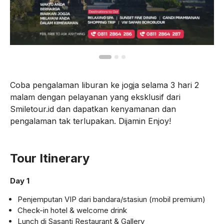
Coba pengalaman liburan ke jogja selama 3 hari 2
malam dengan pelayanan yang eksklusif dari
Smiletour.id dan dapatkan kenyamanan dan
pengalaman tak terlupakan. Dijamin Enjoy!
Tour Itinerary
Day 1
Penjemputan VIP dari bandara/stasiun (mobil premium)
Check-in hotel & welcome drink
Lunch di Sasanti Restaurant & Gallery