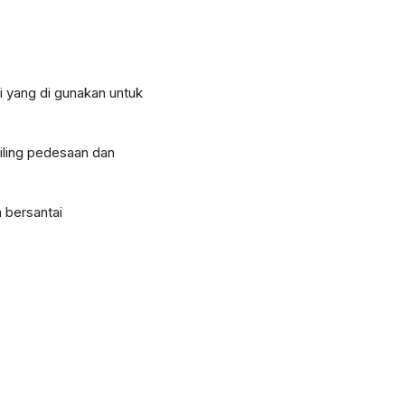
i yang di gunakan untuk
iling pedesaan dan
n bersantai