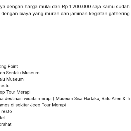
a dengan harga mulai dari Rp 1.200.000 saja kamu sudah b
ja dengan biaya yang murah dan jaminan kegiatan gathering
ing Point
llen Sentalu Museum
ntalu Museum
resto
eep Tour Merapi
 destinasi wisata merapi ( Museum Sisa Hartaku, Batu Alien & Tre
ames di sekitar Jeep Tour Merapi
 resto
tel
irahat