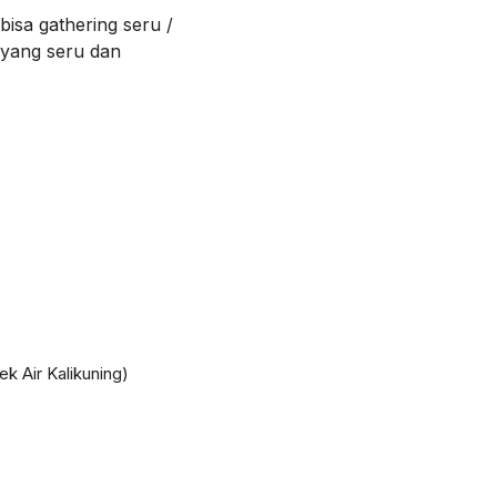
isa gathering seru /
 yang seru dan
k Air Kalikuning)