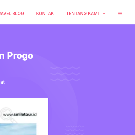
RAVEL BLOG
KONTAK
TENTANG KAMI
n Progo
at