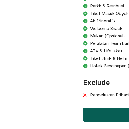
Parkir & Retribusi
Tiket Masuk Obyek
Air Mineral 1x
Welcome Snack
Makan (Opsional)
Peralatan Team bui
ATV & Life jaket
Tiket JEEP & Helm
Hotel/ Penginapan 
Exclude
Pengeluaran Pribad